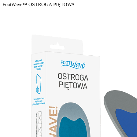
FootWave™ OSTROGA PIĘTOWA