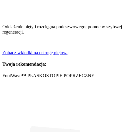
Odciążenie pięty i rozcięgna podeszwowego; pomoc w szybszej
regeneracji.
Zobacz wkładki na ostrogę piętową
Twoja rekomendacja:
FootWave™ PŁASKOSTOPIE POPRZECZNE