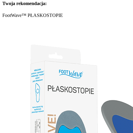
Twoja rekomendacja:
FootWave™ PŁASKOSTOPIE