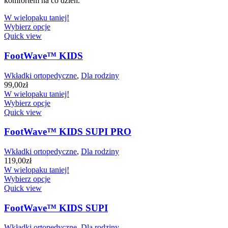
komfortem na co dzień.
W wielopaku taniej!
Wybierz opcje
Quick view
FootWave™ KIDS
Wkładki ortopedyczne
,
Dla rodziny
99,00
zł
W wielopaku taniej!
Wybierz opcje
Quick view
FootWave™ KIDS SUPI PRO
Wkładki ortopedyczne
,
Dla rodziny
119,00
zł
W wielopaku taniej!
Wybierz opcje
Quick view
FootWave™ KIDS SUPI
Wkładki ortopedyczne
,
Dla rodziny