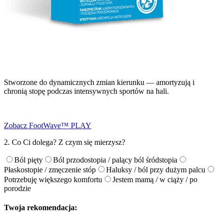
Stworzone do dynamicznych zmian kierunku — amortyzują i
chronią stopę podczas intensywnych sportów na hali.
Zobacz FootWave™ PLAY
2. Co Ci dolega? Z czym się mierzysz?
Ból pięty
Ból przodostopia / palący ból śródstopia
Płaskostopie / zmęczenie stóp
Haluksy / ból przy dużym palcu
Potrzebuję większego komfortu
Jestem mamą / w ciąży / po
porodzie
Twoja rekomendacja: