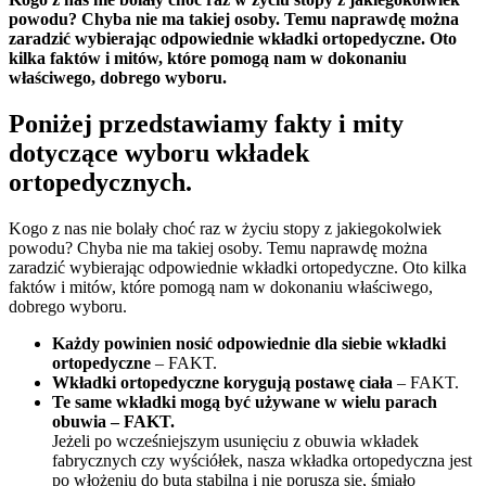
powodu? Chyba nie ma takiej osoby. Temu naprawdę można
zaradzić wybierając odpowiednie wkładki ortopedyczne. Oto
kilka faktów i mitów, które pomogą nam w dokonaniu
właściwego, dobrego wyboru.
Poniżej przedstawiamy fakty i mity
dotyczące wyboru wkładek
ortopedycznych.
Kogo z nas nie bolały choć raz w życiu stopy z jakiegokolwiek
powodu? Chyba nie ma takiej osoby. Temu naprawdę można
zaradzić wybierając odpowiednie wkładki ortopedyczne. Oto kilka
faktów i mitów, które pomogą nam w dokonaniu właściwego,
dobrego wyboru.
Każdy powinien nosić odpowiednie dla siebie wkładki
ortopedyczne
– FAKT.
Wkładki ortopedyczne korygują postawę ciała
– FAKT.
Te same wkładki mogą być używane w wielu parach
obuwia – FAKT.
Jeżeli po wcześniejszym usunięciu z obuwia wkładek
fabrycznych czy wyściółek, nasza wkładka ortopedyczna jest
po włożeniu do buta stabilna i nie porusza się, śmiało