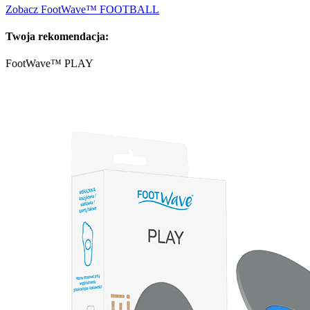
Zobacz FootWave™ FOOTBALL
Twoja rekomendacja:
FootWave™ PLAY