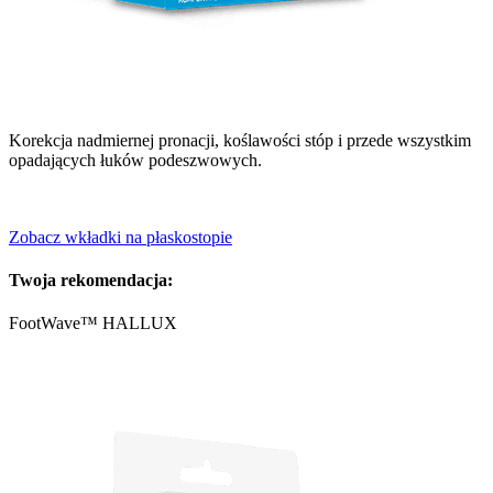
Korekcja nadmiernej pronacji, koślawości stóp i przede wszystkim
opadających łuków podeszwowych.
Zobacz wkładki na płaskostopie
Twoja rekomendacja:
FootWave™ HALLUX