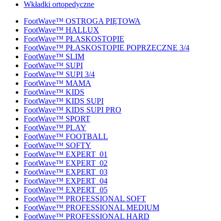
Wkładki ortopedyczne
FootWave™ OSTROGA PIĘTOWA
FootWave™ HALLUX
FootWave™ PŁASKOSTOPIE
FootWave™ PŁASKOSTOPIE POPRZECZNE 3/4
FootWave™ SLIM
FootWave™ SUPI
FootWave™ SUPI 3/4
FootWave™ MAMA
FootWave™ KIDS
FootWave™ KIDS SUPI
FootWave™ KIDS SUPI PRO
FootWave™ SPORT
FootWave™ PLAY
FootWave™ FOOTBALL
FootWave™ SOFTY
FootWave™ EXPERT_01
FootWave™ EXPERT_02
FootWave™ EXPERT_03
FootWave™ EXPERT_04
FootWave™ EXPERT_05
FootWave™ PROFESSIONAL SOFT
FootWave™ PROFESSIONAL MEDIUM
FootWave™ PROFESSIONAL HARD